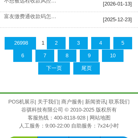
不想被远程收款风控限制？看看这些方法！
[2026-01-13]
富友缴费通收款码怎么办理？
[2025-12-23]
1
26998
2
3
4
5
6
7
8
9
10
下一页
尾页
POS机展示
|
关于我们
|
商户服务
|
新闻资讯
|
联系我们
谷骐科技有限公司 © 2010-2025 版权所有
客服热线：
400-8118-928
|
网站地图
人工服务：9:00-22:00 自助服务：7x24小时