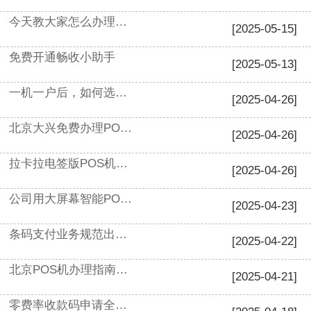
今天教大家怎么办理一台靠谱的POS机
[2025-05-15]
免费开通畅收小助手
[2025-05-13]
一机一户后，如何选靠谱POS机产品？
[2025-04-26]
北京大兴免费办理POS机
[2025-04-26]
拉卡拉电签版POS机办理
[2025-04-26]
公司用大屏幕智能POS机申请办理
[2025-04-23]
条码支付业务规范出台，最热门金融支付受理工具剖析
[2025-04-22]
北京POS机办理指南：安全避坑全攻略
[2025-04-21]
零费率收款码申请全攻略