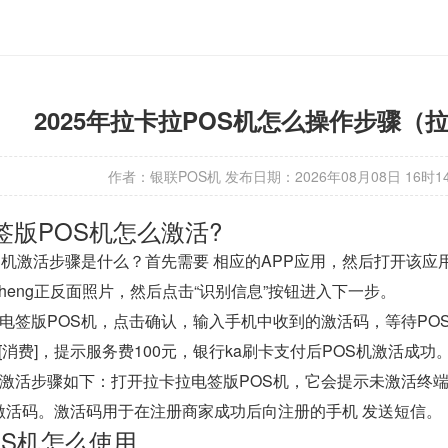
2025年拉卡拉POS机怎么操作步骤（
作者：银联POS机
发布日期：
2026年08月08日 16时1
签版POS机怎么激活?
OS机激活步骤是什么？首先需要 相应的APP应用，然后打开该
heng正反面照片，然后点击“识别信息”按钮进入下一步。
电签版POS机，点击确认，输入手机中收到的激活码，等待POS
击 [消费]，提示服务费100元，银行ka刷卡支付后POS机激活成功
，激活步骤如下：打开拉卡拉电签版POS机，它会提示未激活终
激活码。激活码用于在注册商家成功后向注册的手机 发送短信。
OS机怎么使用