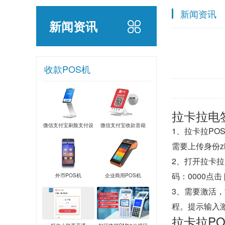
新闻资讯
新闻资讯
收款POS机
拉卡拉电
微信支付宝刷脸支付设
微信支付宝收款音箱
1、拉卡拉P
备
需要上传身份z
2、打开拉卡拉
码：0000点
外币POS机
企业商用POS机
3、需要激活
程。提示输入
拉卡拉P