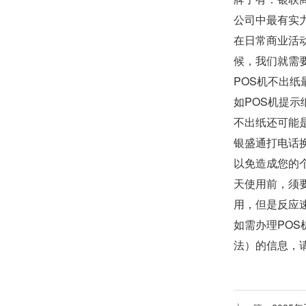
公司中最有实力
在日常商业活
候，我们就需要
POS机不出纸
如POS机提示
不出纸还可能是
银盛通打电话
以免造成您的个
天使用前，须要
用，但是反应速
如需办理POS
法）
的信息，