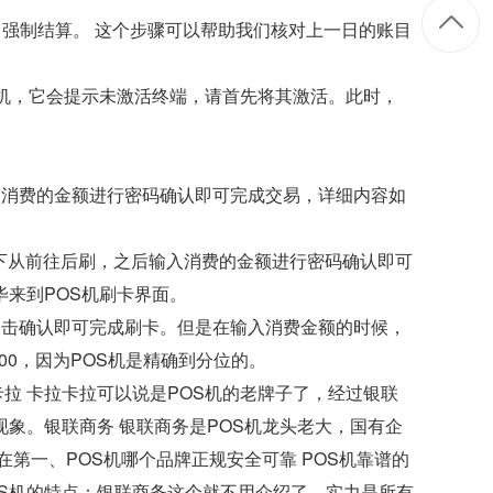
日强制结算。 这个步骤可以帮助我们核对上一日的账目
S机，它会提示未激活终端，请首先将其激活。此时，
入消费的金额进行密码确认即可完成交易，详细内容如
。
左下从前往后刷，之后输入消费的金额进行密码确认即可
毕来到POS机刷卡界面。
点击确认即可完成刷卡。但是在输入消费金额的时候，
00，因为POS机是精确到分位的。
卡拉 卡拉卡拉可以说是POS机的老牌子了，经过银联
象。银联商务 银联商务是POS机龙头老大，国有企
在第一、POS机哪个品牌正规安全可靠 POS机靠谱的
S机的特点：银联商务这个就不用介绍了，实力是所有