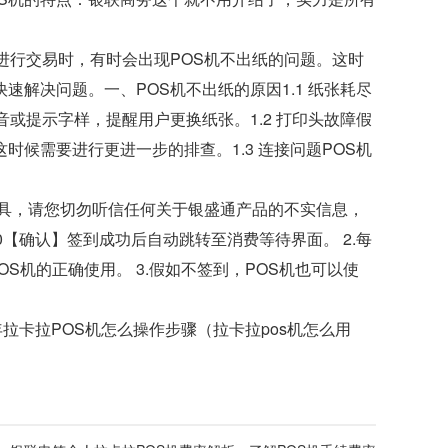
进行交易时，有时会出现POS机不出纸的问题。这时
解决问题。一、POS机不出纸的原因1.1 纸张耗尽
或提示字样，提醒用户更换纸张。1.2 打印头故障假
候需要进行更进一步的排查。1.3 连接问题POS机
机具，请您切勿听信任何关于银盛通产品的不实信息，
00【确认】签到成功后自动跳转至消费等待界面。 2.每
S机的正确使用。 3.假如不签到，POS机也可以使
5年拉卡拉POS机怎么操作步骤（拉卡拉pos机怎么用