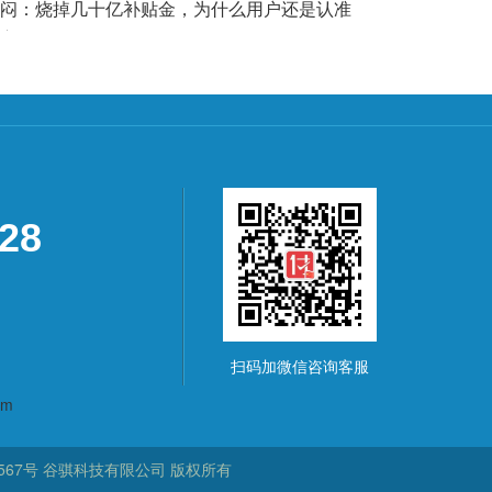
闷：烧掉几十亿补贴金，为什么用户还是认准
宝？
928
扫码加微信咨询客服
om
567号
谷骐科技有限公司
版权所有