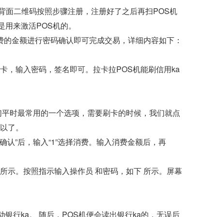
机背面二维码按照步骤注册，注册好了之后再扫POS机
是用来激活POS机的。
费的金额进行密码确认即可完成交易，详细内容如下：
刷卡，输入密码，签名即可。拉卡拉POS机能刷信用ka
我们平时最常用的一个选项，需要刷卡的时候，我们就点
可以了。
确认”后，输入“1”选择消费。输入消费金额后，再
 所示。按照指示输入操作员 和密码，如下 所示。屏幕
银行ka。 随后，POS机便会读出银行ka的，无误后