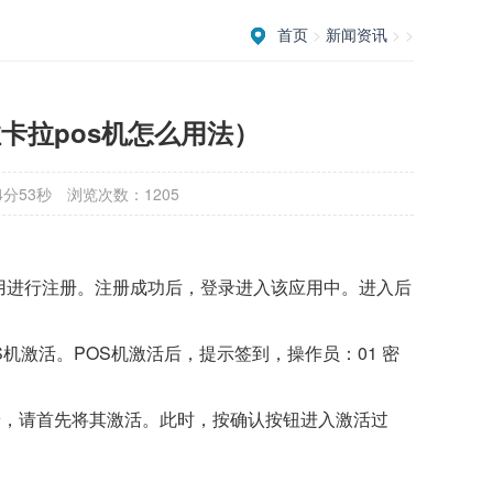
首页
>
新闻资讯
> >
拉卡拉pos机怎么用法）
4分53秒
浏览次数：1205
应用进行注册。注册成功后，登录进入该应用中。进入后
机激活。POS机激活后，提示签到，操作员：01 密
。
端，请首先将其激活。此时，按确认按钮进入激活过