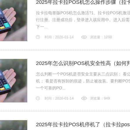
2025年拉卡拉POS机怎么操作步骤（拉
拉卡拉电签版POS机怎么激活?1、拉卡拉POS机激
行注册。注册成功后，登录进入该应用中。进入后需要
下一...
时间：2026-01-14
浏览量：1098
2025年怎么识别POS机安全性高（如何
怎么判断一个POS机是否安全主要从三点识别： 看
机； 看是否有拆卸的痕迹，防止被改装。要判断PO
一个可靠的PO...
时间：2026-01-14
浏览量：949
2025年拉卡拉POS机停机了（拉卡拉p