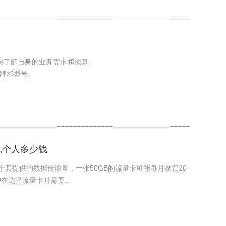
需要了解自身的业务需求和预算。
品牌和型号。
机个人多少钱
于其提供的数据传输量，一张50GB的流量卡可能每月收费20
在选择流量卡时需要...