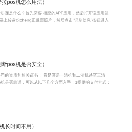
卡拉pos机怎么用法）
活步骤是什么？首先需要 相应的APP应用，然后打开该应用进
上传身份zheng正反面照片，然后点击“识别信息”按钮进入
判断pos机是否安全）
公司的资质和相关证书； 看是否是一清机和二清机甚至三清
S机是否靠谱，可以从以下几个方面入手：1提供的支付方式：
os机长时间不用）