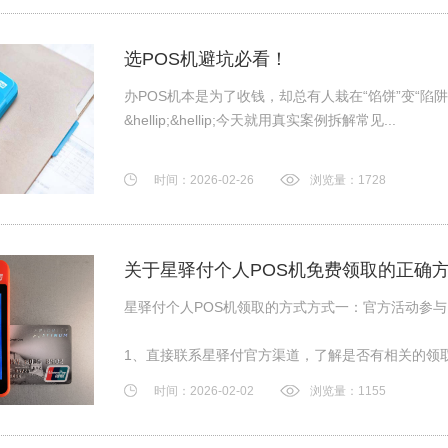
选POS机避坑必看！
办POS机本是为了收钱，却总有人栽在“馅饼”变“
&hellip;&hellip;今天就用真实案例拆解常见...
时间：2026-02-26
浏览量：1728
关于星驿付个人POS机免费领取的正确
星驿付个人POS机领取的方式方式一：官方活动参与
1、直接联系星驿付官方渠道，了解是否有相关的领
时间：2026-02-02
浏览量：1155
2、按照官方渠道的指引，完成相关申请或注册流程