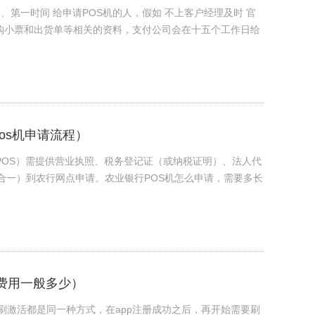
1、第一时间 给申请POS机的人，假如 不上客户经理及时 官
签购小票和出货单等相关的资料，支付公司会在十五个工作日给
pos机申请流程）
POS）需提供营业执照、税务登记证（或纳税证明）、法人代
证合一）到农行网点申请。农业银行POS机怎么申请，需要多长
激活费用一般多少）
首刷激活都是同一种方式，在app注册成功之后，再开始需要刷