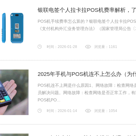
3、通常在官方网...
银联电签个人拉卡拉POS机费率解析，了
POS机手续费率怎么算的？银联电签个人拉卡拉POS
《支付机构外汇业务管理办法》（国家管理局公告〔201
时间：2026-01-28
浏览量：1161
2025年手机与POS机连不上怎么办（为
POS机连不上网是什么原因1、网络故障：检查网络
员解决问题。网络故障：检查网络是否正常工作，有
POS机PO...
时间：2026-01-14
浏览量：1054