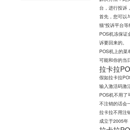
台，进行投诉
首先，您可以
猫”投诉平台
POS机冻保
诉要回来的。
POS机上的
可能和你的当
拉卡拉P
假如拉卡拉P
输入激活码激
POS机不用
不注销的话会
拉卡拉不用注
成立于200
拉卡拉P