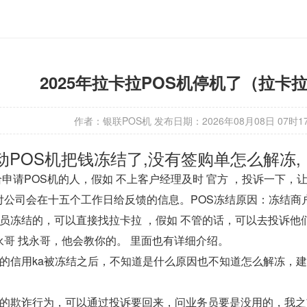
2025年拉卡拉POS机停机了（拉卡
作者：银联POS机
发布日期：
2026年08月08日 07时1
动POS机把钱冻结了,没有签购单怎么解冻,
给申请POS机的人，假如 不上客户经理及时 官方 ，投诉一下
付公司会在十五个工作日给反馈的信息。POS冻结原因：冻结商
务员冻结的，可以直接找拉卡拉 ，假如 不管的话，可以去投诉
永哥 找永哥，他会教你的。 里面也有详细介绍。
的信用ka被冻结之后，不知道是什么原因也不知道怎么解冻，建议
显的欺诈行为，可以通过投诉要回来，问业务员要是没用的，我