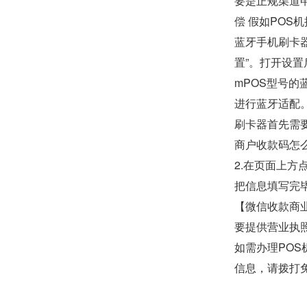
要是正规渠道
偿 假如POS
蓝牙手机刷卡器
置”。打开设置
mPOS型号
进行蓝牙适配
刷卡器首先需要
商户收款码怎
2.在页面上方
把信息填写完
【微信收款商
要提供营业执照
如需办理POS
信息，请拨打