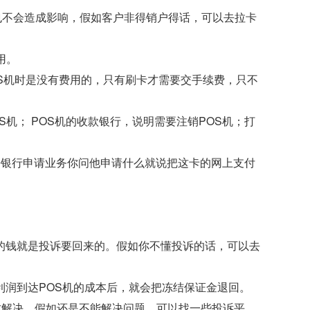
户也不会造成影响，假如客户非得销户得话，可以去拉卡
用。
OS机时是没有费用的，只有刷卡才需要交手续费，只不
S机； POS机的收款银行，说明需要注销POS机；打
去银行申请业务你问他申请什么就说把这卡的网上支付
的钱就是投诉要回来的。假如你不懂投诉的话，可以去
利润到达POS机的成本后，就会把冻结保证金退回。
帮忙解决，假如还是不能解决问题，可以找一些投诉平