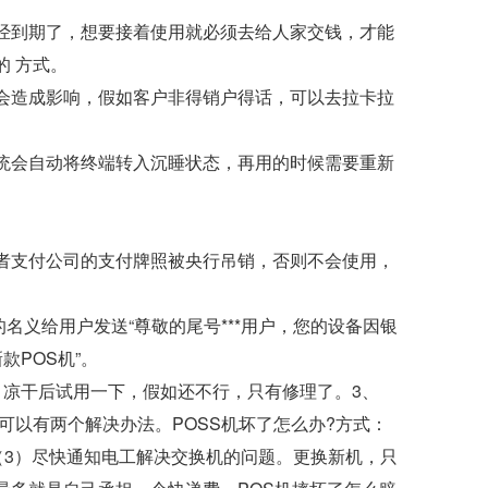
已经到期了，想要接着使用就必须去给人家交钱，才能
的 方式。
不会造成影响，假如客户非得销户得话，可以去拉卡拉
系统会自动将终端转入沉睡状态，再用的时候需要重新
或者支付公司的支付牌照被央行吊销，否则不会使用，
义给用户发送“尊敬的尾号***用户，您的设备因银
款POS机”。
，凉干后试用一下，假如还不行，只有修理了。3、
可以有两个解决办法。POSS机坏了怎么办?方式：
；（3）尽快通知电工解决交换机的问题。更换新机，只