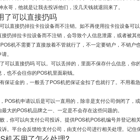
大神永哥，他就是让我去投诉他们，没几天钱就退回来了。
用了可以直接扔吗
不可以直接扔掉拉卡拉设备而不注销。如不再使用拉卡拉设备可
直接扔掉拉卡拉设备而不注销，会导致个人信息泄露，或者被其
OSPOS机不需要了直接放着不管就行了，不一定要销户，不销
申请。
用了可以直接扔吗 可以。可以丢掉的，里面不保存什么信息，你
息，也不会往你的POS机里面刷钱。
都有保证金的，一般丢了POS机把保证金扣了也就行了。不用着
。
的，POS机申请以后是可以一直用的，除非是支付公司倒闭了，
内最大的POS机品牌之一、一定是不会存在这些问题的。
败，你可以向支付公司投诉。提供POS机POS机编号并登记相
投诉。平台会反馈给支付公司，由支付公司进行相关处理。记住
OS机不用了怎么处理?