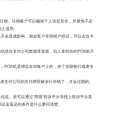
以注销。注销账户可以确保个人信息安全，并避免不必
他人滥用。
户也不会造成影响，假如客户非得销户得话，可以去拉卡
的信息在支付公司数据库里面，别人拿到你的POS机不
急，POS机是绑定在你账户上的，掉了你跟银行或者专
或者支付公司的支付牌照被央行吊销了，才会过期的。
关信息。还可以通过“黑猫”投诉平台等线上投诉平台直
保证金返还的条件是什么要问清楚。