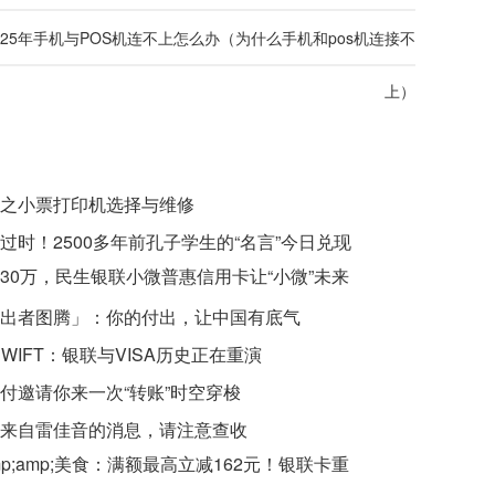
025年手机与POS机连不上怎么办（为什么手机和pos机连接不
上）
之小票打印机选择与维修
过时！2500多年前孔子学生的“名言”今日兑现
30万，民生银联小微普惠信用卡让“小微”未来
出者图腾」：你的付出，让中国有底气
SWIFT：银联与VISA历史正在重演
付邀请你来一次“转账”时空穿梭
来自雷佳音的消息，请注意查收
mp;amp;美食：满额最高立减162元！银联卡重