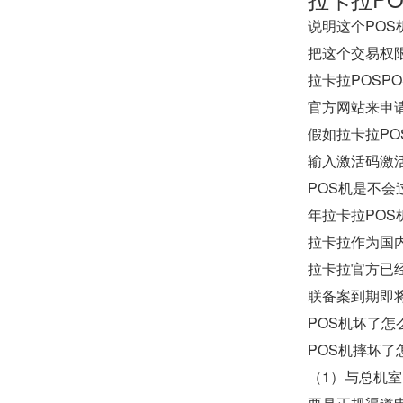
说明这个PO
把这个交易权
拉卡拉POS
官方网站来申
假如拉卡拉P
输入激活码激
POS机是不会
年拉卡拉PO
拉卡拉作为国
拉卡拉官方已
联备案到期即将
POS机坏了
POS机摔坏了
（1）与总机室