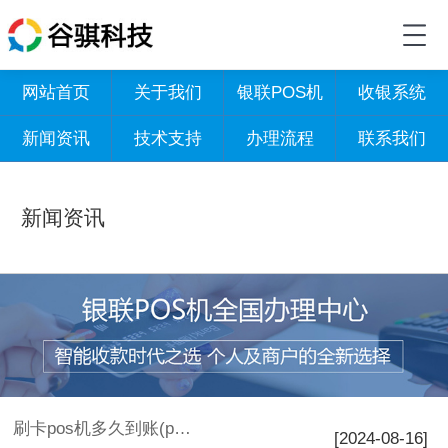
网站首页
关于我们
银联POS机
收银系统
新闻资讯
技术支持
办理流程
联系我们
新闻资讯
刷卡pos机多久到账(pos机刷卡要多久时间才能到)
[2024-08-16]