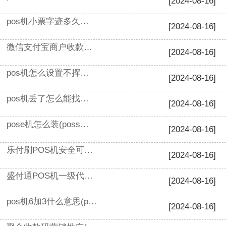
[2024-08-16]
pos机小票字迹多久能看清(pos机单上面字迹怎么恢复)
[2024-08-16]
微信支付宝商户收款码代理(微信收款码和付款码是一个吗)
[2024-08-16]
pos机怎么设置不挥卡(pos机挥卡插卡刷卡)
[2024-08-16]
pos机丢了怎么能找到(一个人可以办几个pos机)
[2024-08-16]
pose机怎么装(poss机哪个牌子可靠)
[2024-08-16]
乐付刷POS机安全可靠吗(乐乐付pos机怎么样)
[2024-08-16]
盛付通POS机一级代理(银盛pos机是一清机吗)
[2024-08-16]
pos机6加3什么意思(pos机费率0.68+3是什么意思)
[2024-08-16]