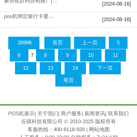
聚合收款码营销推广(万能收款码)
[2024-08-16]
pos机绑定银行卡要多久(解除pos机和银行卡绑定)
[2024-08-16]
26998
首页
上一页
5
7
6
8
9
10
11
12
13
14
下一页
尾页
POS机展示
|
关于我们
|
商户服务
|
新闻资讯
|
联系我们
谷骐科技有限公司 © 2010-2025 版权所有
客服热线：
400-8118-928
|
网站地图