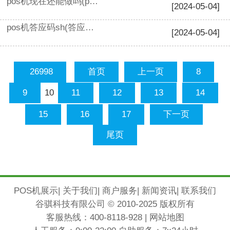
pos机现在还能做吗(pos机会被取代吗)
[2024-05-04]
pos机答应码sh(答应码06)
[2024-05-04]
26998
首页
上一页
8
10
9
11
12
13
14
15
16
17
下一页
尾页
POS机展示
|
关于我们
|
商户服务
|
新闻资讯
|
联系我们
谷骐科技有限公司 © 2010-2025 版权所有
客服热线：
400-8118-928
|
网站地图