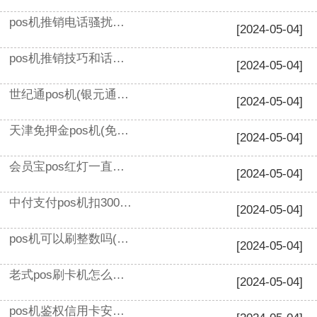
pos机推销电话骚扰怎么投诉(免费pos机推销的话术)
[2024-05-04]
pos机推销技巧和话术(免费办理pos机话术)
[2024-05-04]
世纪通pos机(银元通POS机)
[2024-05-04]
天津免押金pos机(免费办理pos)
[2024-05-04]
会员宝pos红灯一直闪(pos机几个灯全亮是什么)
[2024-05-04]
中付支付pos机扣300手续费(pos机刷一万扣多少手续费)
[2024-05-04]
pos机可以刷整数吗(刷pos不小心刷了个整数)
[2024-05-04]
老式pos刷卡机怎么安装打印纸(pos机有纸却显示缺纸)
[2024-05-04]
pos机鉴权信用卡安全吗(刷卡机认证信用卡有何风险)