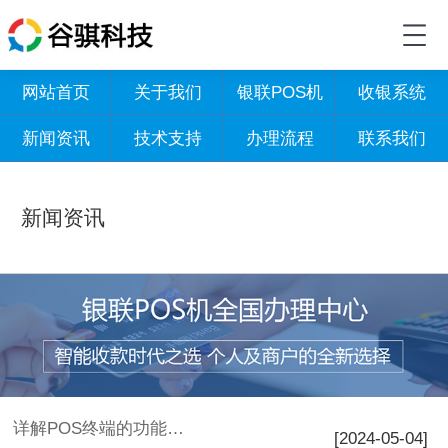
网站首页
关于我们
银联POS机
收银系统
新闻资讯
技术支持
办理流程
联系我们
新闻资讯
详解POS终端的功能和使用(pos机的功能使用介绍)
[2024-05-04]