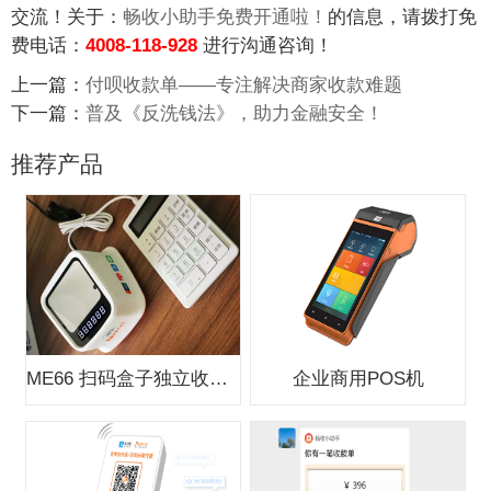
交流！关于：
畅收小助手免费开通啦！
的信息，请拨打免
费电话：
4008-118-928
进行沟通咨询！
上一篇：
付呗收款单——专注解决商家收款难题
下一篇：
普及《反洗钱法》，助力金融安全！
推荐产品
ME66 扫码盒子独立收款支付盒子
企业商用POS机