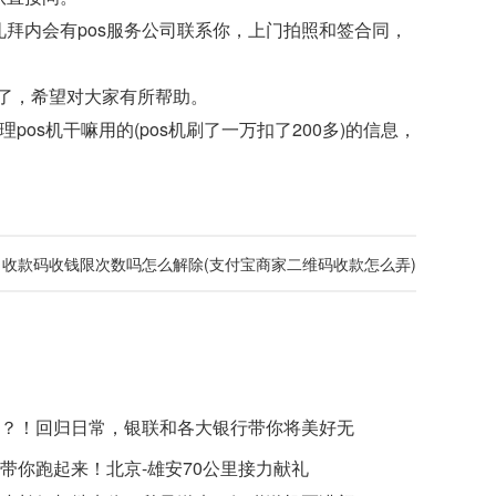
拜内会有pos服务公司联系你，上门拍照和签合同，
束了，希望对大家有所帮助。
理pos机干嘛用的(pos机刷了一万扣了200多)
的信息，
：
收款码收钱限次数吗怎么解除(支付宝商家二维码收款怎么弄)
？！回归日常，银联和各大银行带你将美好无
带你跑起来！北京-雄安70公里接力献礼