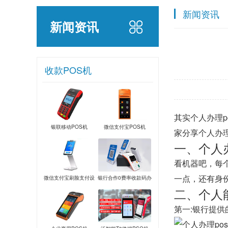
新闻资讯
新闻资讯
收款POS机
其实个人办理p
银联移动POS机
微信支付宝POS机
家分享个人办
一、个人
看机器吧，每
一点，还有身
微信支付宝刷脸支付设
银行合作0费率收款码办
二、个人
备
理
第一:银行提