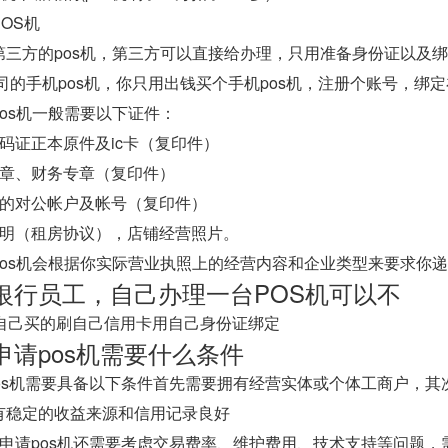
OS机
三方的pos机，第三方可以直接给办理，只用准备身份证以及绑
司的手机pos机，你只用出钱买个手机pos机，注册个账号，绑
os机一般需要以下证件：
码证正本原件及ic卡（复印件）
人章、财务专章（复印件）
户的对公帐户及帐号（复印件）
证明（租房协议），店铺经营照片。
pos机会根据你实际营业执照上的经营内容和企业类型来要求你
银行员工，自己办理一台POS机可以不
以自己买的刷自己信用卡用自己身份证绑定
申请pos机需要什么条件
pos机需要具备以下条件首先需要拥有经营实体或个体工商户，
有稳定的收益来源和信用记录良好
人申请pos机还需要考虑交易费率、维护费用、技术支持等问题，