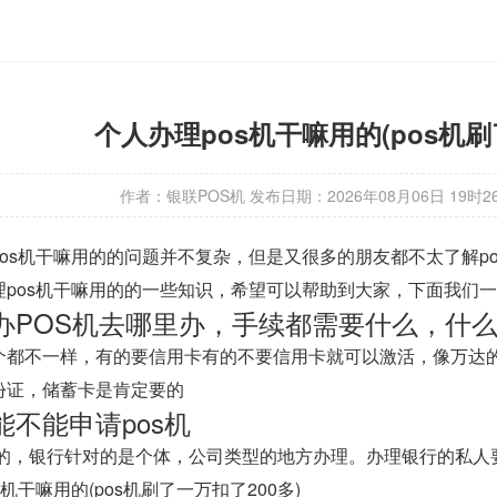
个人办理pos机干嘛用的(pos机刷
作者：银联POS机
发布日期：
2026年08月06日 19时2
os机干嘛用的的问题并不复杂，但是又很多的朋友都不太了解po
理pos机干嘛用的的一些知识，希望可以帮助到大家，下面我们
办POS机去哪里办，手续都需要什么，什
个都不一样，有的要信用卡有的不要信用卡就可以激活，像万达
份证，储蓄卡是肯定要的
能不能申请pos机
供的，银行针对的是个体，公司类型的地方办理。办理银行的私人