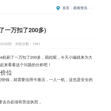
首页
>
新闻资讯
> >
了一万扣了200多)
6分32秒
浏览次数：1941
s机刷了一万扣了200多，因此呢，今天小编就来为大
一起来看看这个问题的分析吧！
么价位
的快钱，就需要信用卡激活，一人一机，这也是安全的
要去办必须有营业执照，