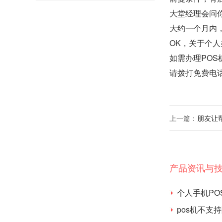
大堂经理会问
大约一个月内
OK，关于个人
如需办理POS
请拨打免费电
上一篇：
朋友让帮
产品资讯与
个人手机PO
pos机不支