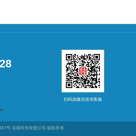
928
扫码加微信咨询客服
om
567号
谷骐科技有限公司
版权所有