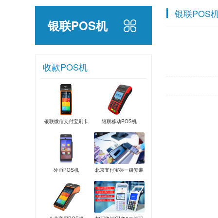
银联POS
银联POS机
收款POS机
银联微信支付宝刷卡
银联移动POS机
POS机
外币POS机
北京支付宝碰一碰安装