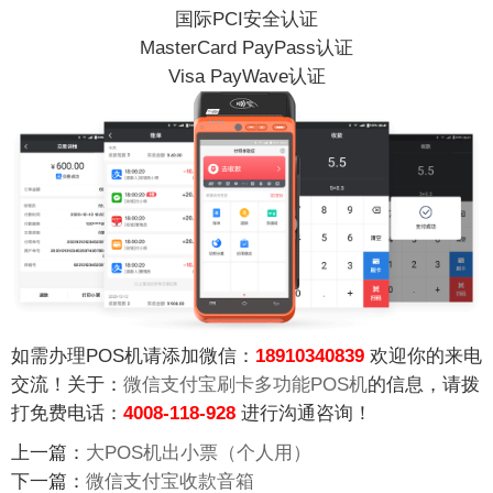
国际PCI安全认证
MasterCard PayPass认证
Visa PayWave认证
如需办理POS机请添加微信：
18910340839
欢迎你的来电
交流！关于：
微信支付宝刷卡多功能POS机
的信息，请拨
打免费电话：
4008-118-928
进行沟通咨询！
上一篇：
大POS机出小票（个人用）
下一篇：
微信支付宝收款音箱